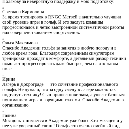
Полякову за невероятную поддержку и мою подготовку!
„
Светлана Кармолина
За время тренировок в RNGC Матвей значительно улучшил
свой уровень игры в гольф. И это заслуга команды
профессионалов и чётко выстроенной систематичной работы
над совершенствованием спортсменов.
„
Ольга Максимова
Спасибо Академии гольфа за занятия в любую погоду и в
любое время года! Благодаря современным симуляторам
тренировки проходят в комфорте, а детальный разбор техники
помогает прогрессировать даже быстрее, чем на открытом
поле.
„
Ирина
Лагерь в Доброграде — это сочетание профессионального
гольфа. Не думали, что за одну смену в лагере можно так
подтянуть технику! Сын пришел новичком, а ушел с базовым
пониманием игры и горящими глазами. Спасибо Академии за
организацию.
„
Галина
Моя дочь занимается в Академии уже более 3-ех месяцев и у
нее уже уверенный свинг! Гольф - это очень семейный вид