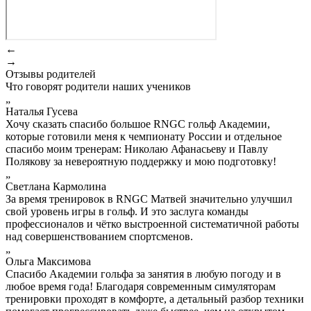
←
→
Отзывы родителей
Что говорят родители наших учеников
„
Наталья Гусева
Хочу сказать спасибо большое RNGC гольф Академии,
которые готовили меня к чемпионату России и отдельное
спасибо моим тренерам: Николаю Афанасьеву и Павлу
Полякову за невероятную поддержку и мою подготовку!
„
Светлана Кармолина
За время тренировок в RNGC Матвей значительно улучшил
свой уровень игры в гольф. И это заслуга команды
профессионалов и чётко выстроенной систематичной работы
над совершенствованием спортсменов.
„
Ольга Максимова
Спасибо Академии гольфа за занятия в любую погоду и в
любое время года! Благодаря современным симуляторам
тренировки проходят в комфорте, а детальный разбор техники