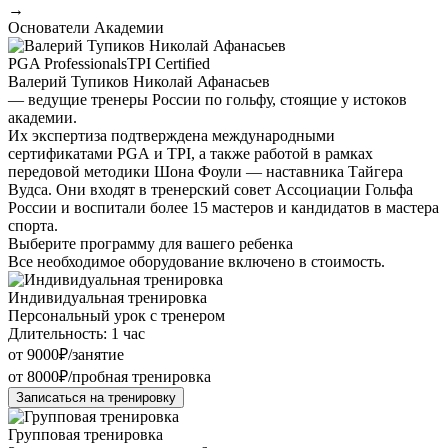
→
Основатели Академии
PGA Professionals
TPI Certified
Валерий Тупиков Николай Афанасьев
— ведущие тренеры России по гольфу, стоящие у истоков
академии.
Их экспертиза подтверждена международными
сертификатами PGA и TPI, а также работой в рамках
передовой методики Шона Фоули — наставника Тайгера
Вудса. Они входят в тренерский совет Ассоциации Гольфа
России и воспитали более 15 мастеров и кандидатов в мастера
спорта.
Выберите программу для вашего ребенка
Все необходимое оборудование включено в стоимость.
Индивидуальная тренировка
Персональный урок с тренером
Длительность: 1 час
от 9000₽/занятие
от 8000₽/пробная тренировка
Записаться на тренировку
Групповая тренировка