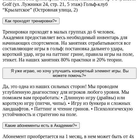
Golf (ул. Лужники 24, стр. 21, 5 этаж) Гольф-клуб
“Крылатское” (Островная улица, 2)
Как проходят тренировки?
+
Тренировки проходят в малых группах до 6 человек.
Академия предоставляет весь необходимый инвентарь для
начинающих спортсменов. На занятиях отрабатываются все
составляющие игры в гольф: постановка дальнего удара,
короткий удар, игра на паттинг грине, правила игры на поле,
этикет. На наших занятиях 80% практики и 20% теории.
Я уже играю, но хочу улучшить конкретный элемент игры. Вы
можете помочь?
+
Да, это одна из наших сильных сторон! Мы проводим
углубленную диагностику для игроков любого уровня. Мы
поможем вам проработать: • Длинную игру (драйвы) или
короткую игру (питчи, чипы). • Игру из бункера и сложных
ландшафтов. • Паттинг и чтение гринов. • Психологическую
устойчивость и стратегию на поле.
Какие абонементы есть в Академии?
+
Абонемент приобретается на 1 месяц, в нем может быть от 4х