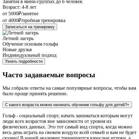
Занятия в мини-группах до 6 человек
Возраст: 4-8 лет
от 5000₽/занятие
от 4000₽/пробная тренировка
Записаться на тренировку
Летний лагерь
Обучение основам гольфа
Новые друзья
Индивидуальный подход
Узнать подробности
Часто задаваемые вопросы
Мы собрали ответы на самые популярные вопросы, чтобы вам
было проще принять решение.
С какого возраста можно начинать обучение гольфу для детей?
+
Гольф - социальный спорт, начать заниматься которым могут
люди всех возрастов вне зависимости от уровня их
физических данных. Это тот самый вид спорта, когда можно
весь день играть на свежем воздухе всей семьей и вам не будет
скучно! В нашей академии тренируются взрослые игроки, а